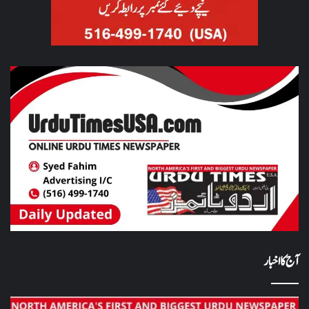
آج کا اخبار