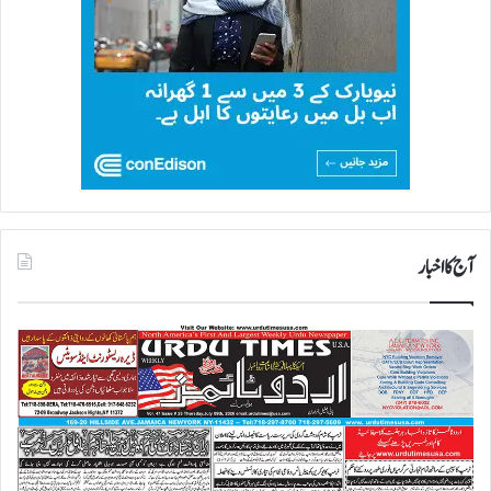
آج کا اخبار