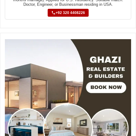
Doctor, Engineer, or Businessman residing in USA.
+92 320 4408226