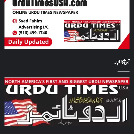
آج کا اخبار