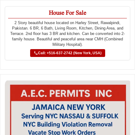
House For Sale
2 Story beautiful house located on Harley Street, Rawalpindi,
Pakistan. 6 BR, 6 Bath, Living Room, Kitchen, Dining Area, and
Terrace. 2nd floor has 3 BR and kitchen. Can be converted into 2-
family house. Beautiful and peaceful area near CMH (Combined
Military Hospital).
Call: +516-637-2742 (New York, USA)