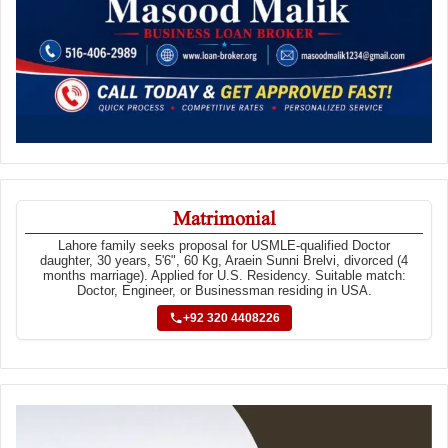
Matrimonial
Lahore family seeks proposal for USMLE-qualified Doctor
daughter, 30 years, 5'6", 60 Kg, Araein Sunni Brelvi, divorced (4
months marriage). Applied for U.S. Residency. Suitable match:
Doctor, Engineer, or Businessman residing in USA.
+92 320 4408226