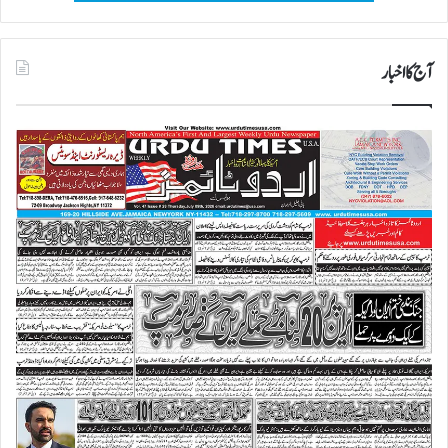
آج کا اخبار