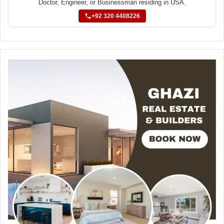
Doctor, Engineer, or Businessman residing in USA.
+92 320 4408226