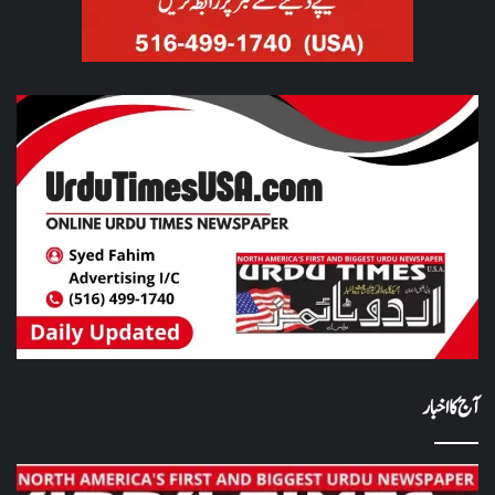
آج کا اخبار