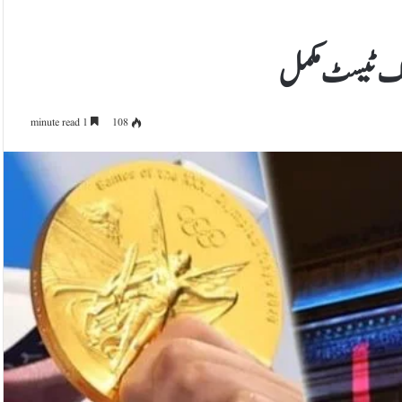
1 minute read
108