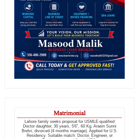
Matrimonial
Lahore family seeks proposal for USMLE-qualified
Doctor daughter, 30 years, 5'6", 60 Kg, Araein Sunni
Brelvi, divorced (4 months marriage). Applied for U.S.
Residency. Suitable match: Doctor, Engineer, or