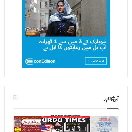
آج کا اخبار