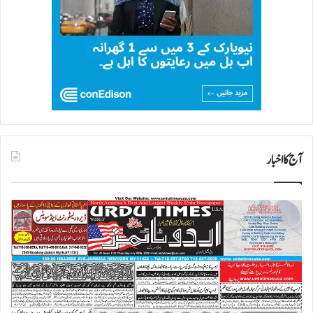
آج کا اخبار