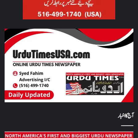
آج کا اخبار