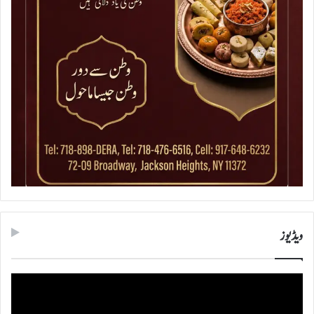
ویڈیوز
ویڈیو
پلیئر