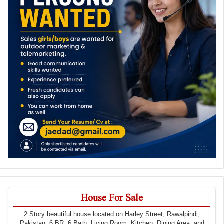
House For Sale
2 Story beautiful house located on Harley Street, Rawalpindi,
Pakistan. 6 BR, 6 Bath, Living Room, Kitchen, Dining Area, and