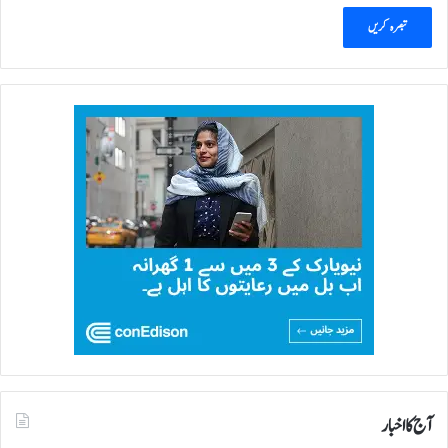
آج کا اخبار