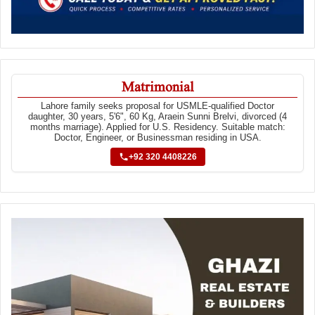
Matrimonial
Lahore family seeks proposal for USMLE-qualified Doctor
daughter, 30 years, 5'6", 60 Kg, Araein Sunni Brelvi, divorced (4
months marriage). Applied for U.S. Residency. Suitable match:
Doctor, Engineer, or Businessman residing in USA.
+92 320 4408226