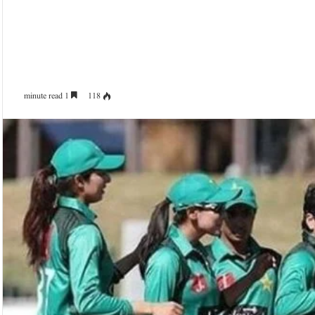
1 minute read
118