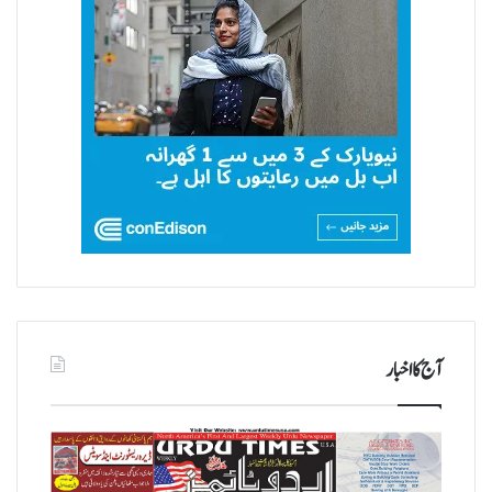
آج کا اخبار