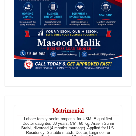
Matrimonial
Lahore family seeks proposal for USMLE-qualified
Doctor daughter, 30 years, 5'6", 60 Kg, Araein Sunni
Brelvi, divorced (4 months marriage). Applied for U.S.
Residency. Suitable match: Doctor, Engineer, or