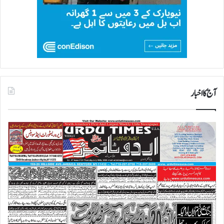
آج کا اخبار