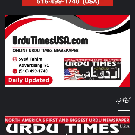
آج کا اخبار