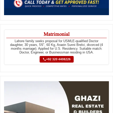
Matrimonial
Lahore family seeks proposal for USMLE-qualified Doctor
daughter, 30 years, 5'6", 60 Kg, Araein Sunni Brelvi, divorced (4
months marriage). Applied for U.S. Residency. Suitable match:
Doctor, Engineer, or Businessman residing in USA.
+92 320 4408226