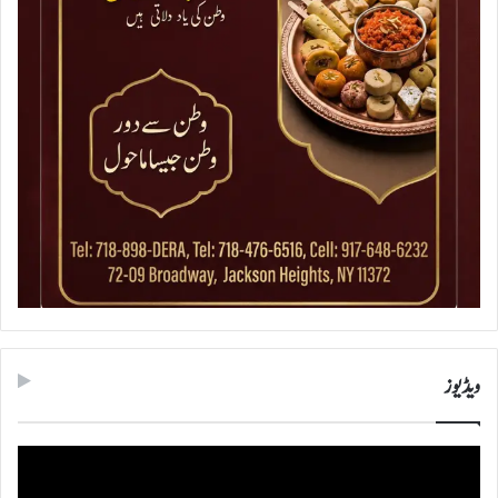
ویڈیوز
ویڈیو
پلیئر