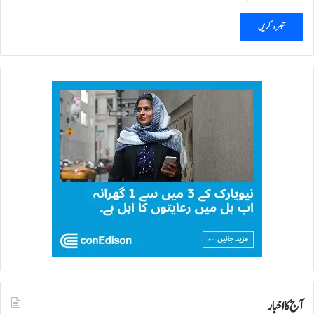
آج کا اخبار