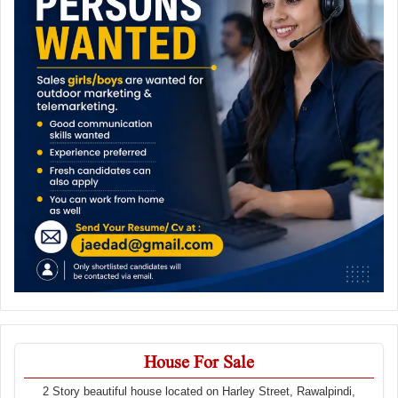
House For Sale
2 Story beautiful house located on Harley Street, Rawalpindi,