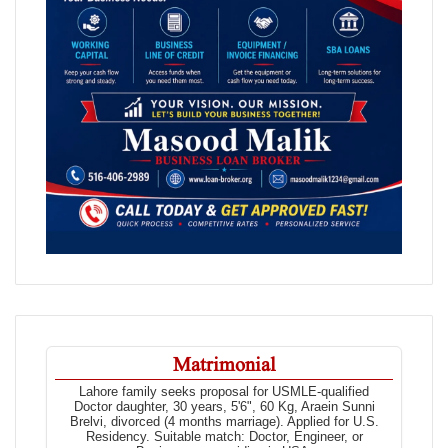
Matrimonial
Lahore family seeks proposal for USMLE-qualified
Doctor daughter, 30 years, 5'6", 60 Kg, Araein Sunni
Brelvi, divorced (4 months marriage). Applied for U.S.
Residency. Suitable match: Doctor, Engineer, or