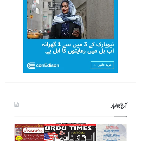
آج کا اخبار