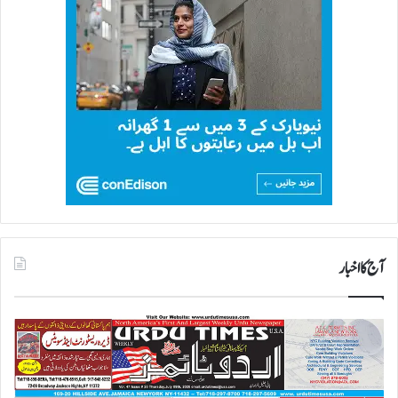
آج کا اخبار