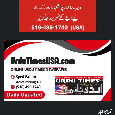
آج کا اخبار