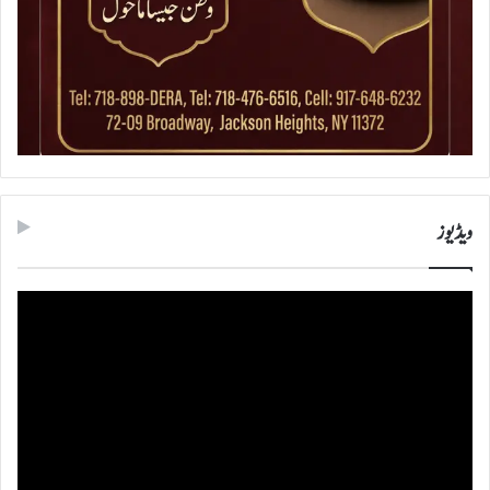
ویڈیوز
ویڈیو
پلیئر