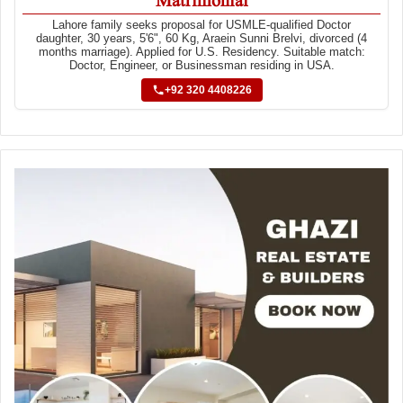
Matrimonial
Lahore family seeks proposal for USMLE-qualified Doctor
daughter, 30 years, 5'6", 60 Kg, Araein Sunni Brelvi, divorced (4
months marriage). Applied for U.S. Residency. Suitable match:
Doctor, Engineer, or Businessman residing in USA.
+92 320 4408226