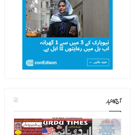
آج کا اخبار