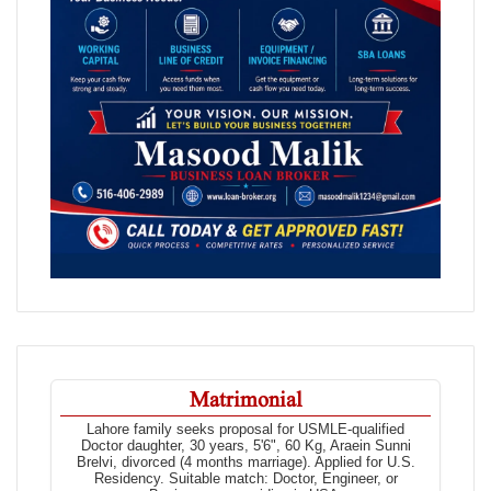
Matrimonial
Lahore family seeks proposal for USMLE-qualified
Doctor daughter, 30 years, 5'6", 60 Kg, Araein Sunni
Brelvi, divorced (4 months marriage). Applied for U.S.
Residency. Suitable match: Doctor, Engineer, or