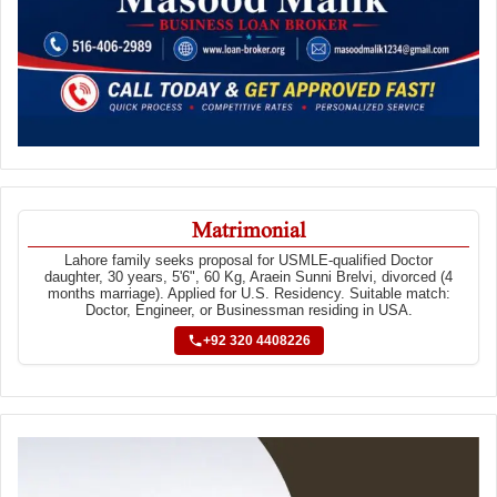
Matrimonial
Lahore family seeks proposal for USMLE-qualified Doctor
daughter, 30 years, 5'6", 60 Kg, Araein Sunni Brelvi, divorced (4
months marriage). Applied for U.S. Residency. Suitable match:
Doctor, Engineer, or Businessman residing in USA.
+92 320 4408226