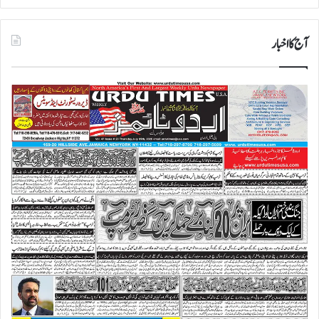
آج کا اخبار