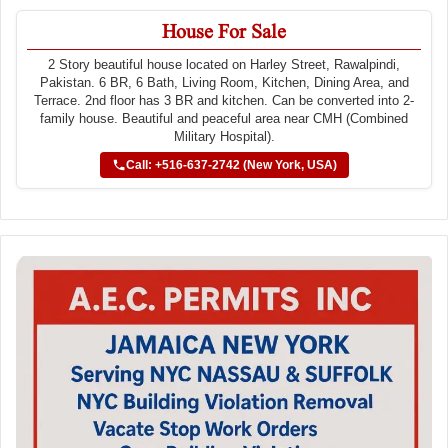
House For Sale
2 Story beautiful house located on Harley Street, Rawalpindi,
Pakistan. 6 BR, 6 Bath, Living Room, Kitchen, Dining Area, and
Terrace. 2nd floor has 3 BR and kitchen. Can be converted into 2-
family house. Beautiful and peaceful area near CMH (Combined
Military Hospital).
Call: +516-637-2742 (New York, USA)