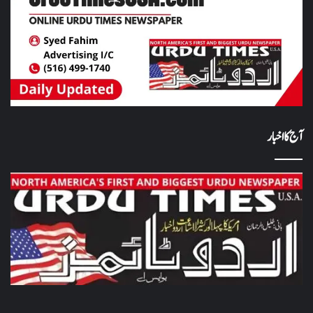
آج کا اخبار