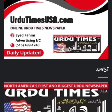
آج کا اخبار