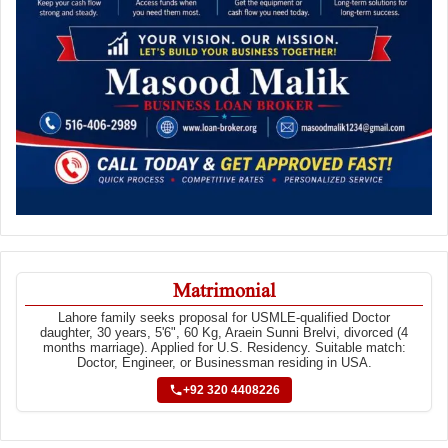
Matrimonial
Lahore family seeks proposal for USMLE-qualified Doctor
daughter, 30 years, 5'6", 60 Kg, Araein Sunni Brelvi, divorced (4
months marriage). Applied for U.S. Residency. Suitable match:
Doctor, Engineer, or Businessman residing in USA.
+92 320 4408226