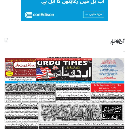
آج کا اخبار