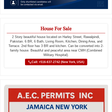
House For Sale
2 Story beautiful house located on Harley Street, Rawalpindi,
Pakistan. 6 BR, 6 Bath, Living Room, Kitchen, Dining Area, and
Terrace. 2nd floor has 3 BR and kitchen. Can be converted into 2-
family house. Beautiful and peaceful area near CMH (Combined
Military Hospital).
Call: +516-637-2742 (New York, USA)