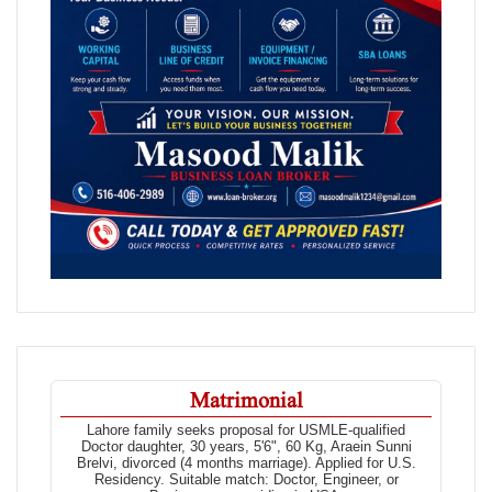
Matrimonial
Lahore family seeks proposal for USMLE-qualified
Doctor daughter, 30 years, 5'6", 60 Kg, Araein Sunni
Brelvi, divorced (4 months marriage). Applied for U.S.
Residency. Suitable match: Doctor, Engineer, or