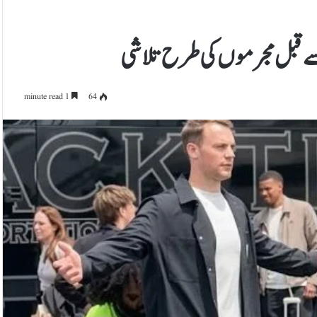
 سے قبل مجرموں کی طرح تلاشی
1 minute read
64