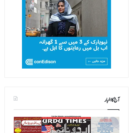
آج کا اخبار