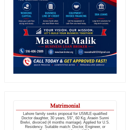
Matrimonial
Lahore family seeks proposal for USMLE-qualified
Doctor daughter, 30 years, 5'6", 60 Kg, Araein Sunni
Brelvi, divorced (4 months marriage). Applied for U.S.
Residency. Suitable match: Doctor, Engineer, or