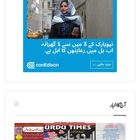
آج کا اخبار