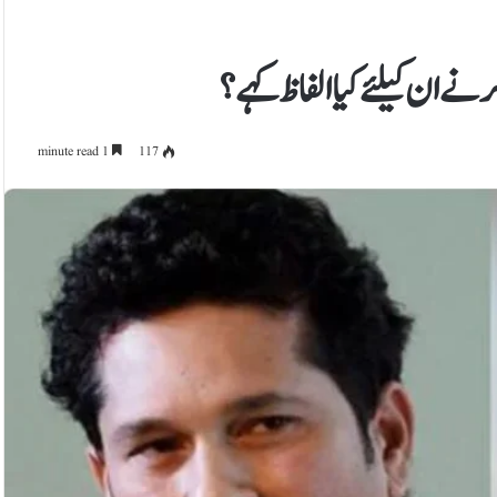
1 minute read
117