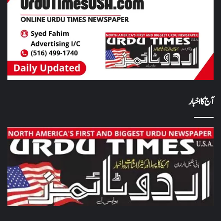
آج کا اخبار