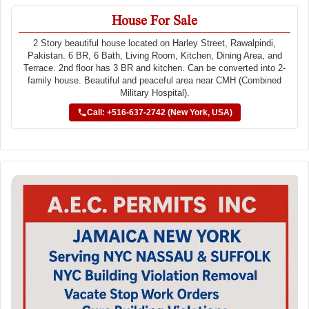
House For Sale
2 Story beautiful house located on Harley Street, Rawalpindi,
Pakistan. 6 BR, 6 Bath, Living Room, Kitchen, Dining Area, and
Terrace. 2nd floor has 3 BR and kitchen. Can be converted into 2-
family house. Beautiful and peaceful area near CMH (Combined
Military Hospital).
Call: +516-637-2742 (New York, USA)