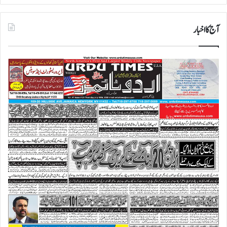
آج کا اخبار