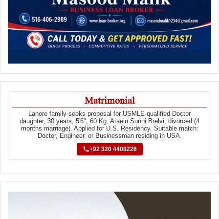
Matrimonial
Lahore family seeks proposal for USMLE-qualified Doctor
daughter, 30 years, 5'6", 60 Kg, Araein Sunni Brelvi, divorced (4
months marriage). Applied for U.S. Residency. Suitable match:
Doctor, Engineer, or Businessman residing in USA.
+92 320 4408226