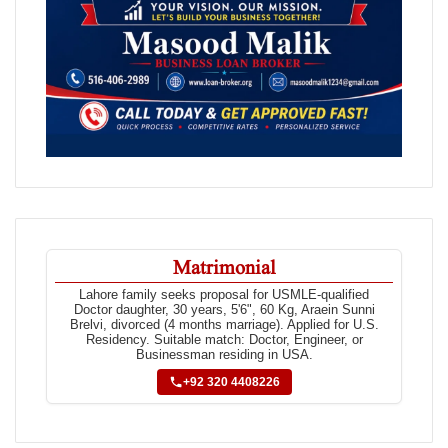
Matrimonial
Lahore family seeks proposal for USMLE-qualified
Doctor daughter, 30 years, 5'6", 60 Kg, Araein Sunni
Brelvi, divorced (4 months marriage). Applied for U.S.
Residency. Suitable match: Doctor, Engineer, or
Businessman residing in USA.
+92 320 4408226