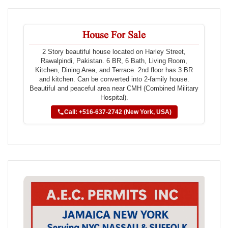
House For Sale
2 Story beautiful house located on Harley Street,
Rawalpindi, Pakistan. 6 BR, 6 Bath, Living Room,
Kitchen, Dining Area, and Terrace. 2nd floor has 3 BR
and kitchen. Can be converted into 2-family house.
Beautiful and peaceful area near CMH (Combined Military
Hospital).
Call: +516-637-2742 (New York, USA)