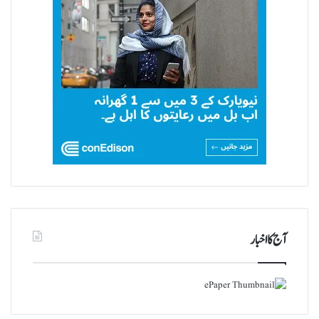
آج کا اخبار