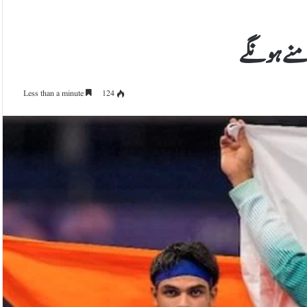
امنے ہونگے
Less than a minute
124