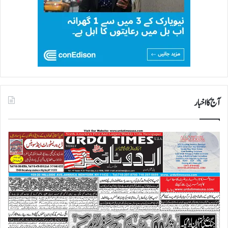
آج کا اخبار