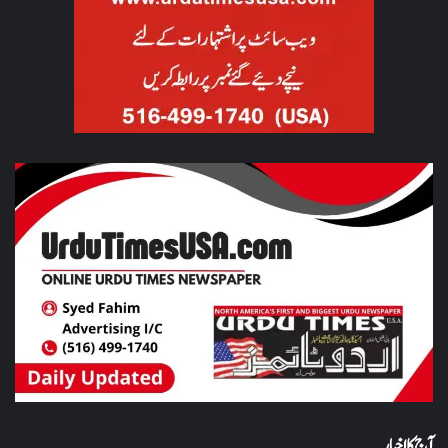
آج کا اخبار