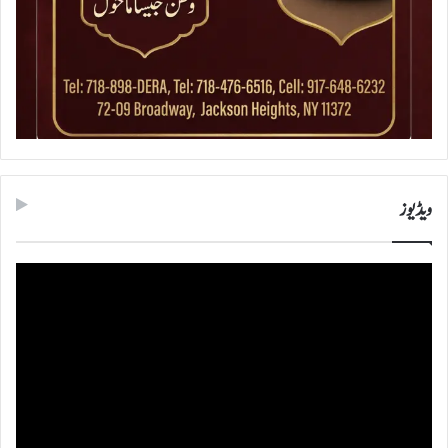
ویڈیوز
ویڈیو
پلیئر