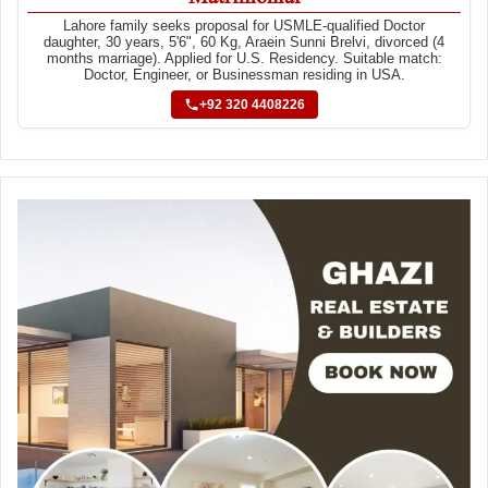
Lahore family seeks proposal for USMLE-qualified Doctor
daughter, 30 years, 5'6", 60 Kg, Araein Sunni Brelvi, divorced (4
months marriage). Applied for U.S. Residency. Suitable match:
Doctor, Engineer, or Businessman residing in USA.
+92 320 4408226