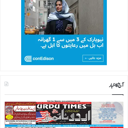
آج کا اخبار