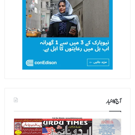
آج کا اخبار