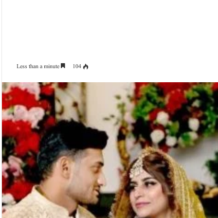
Less than a minute
104