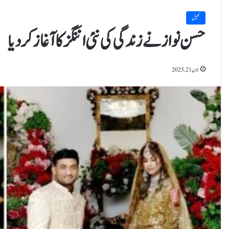
کھیل
حسن نواز نے زندگی کی نئی اننگز کا آغاز کردیا
جون 21, 2025