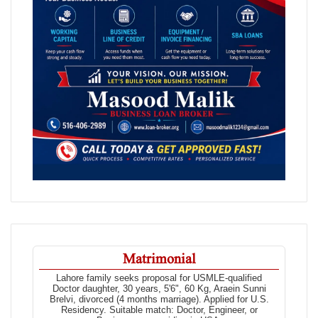
Matrimonial
Lahore family seeks proposal for USMLE-qualified
Doctor daughter, 30 years, 5'6", 60 Kg, Araein Sunni
Brelvi, divorced (4 months marriage). Applied for U.S.
Residency. Suitable match: Doctor, Engineer, or