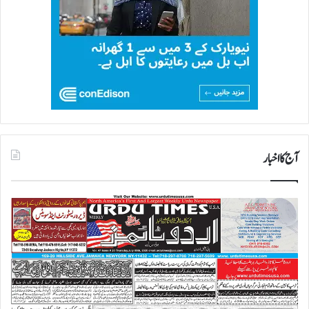
آج کا اخبار