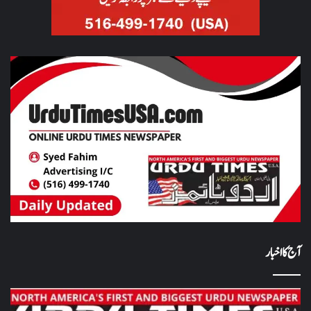
آج کا اخبار