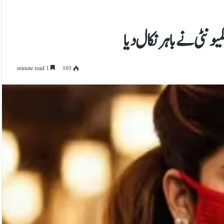
ونٹی نے باہر نکال دیا
1 minute read
103