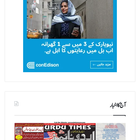
آج کا اخبار