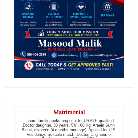
Matrimonial
Lahore family seeks proposal for USMLE-qualified
Doctor daughter, 30 years, 5'6", 60 Kg, Araein Sunni
Brelvi, divorced (4 months marriage). Applied for U.S.
Residency. Suitable match: Doctor, Engineer, or