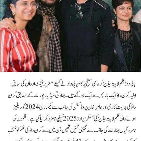
بالی ووڈ فلم لاپتہ لیڈیز کو عالمی سطح پر کامیابی دلوانے کیلئے مسڑ پرفیکٹ اور اُن کی سابق
اہلیہ کرن راؤ ایک بار پھر سے ایک ہوگئے ہیں۔بھارتی میڈیا رپورٹ کے مطابق کرن
راؤ کی ہدایت کاری اور عامر خان پروڈکشن کی جانب سے یکم مارچ 2024 کو ریلیز
ہونے والی فلم لاپتہ لیڈیز کی آسکر ایوارڈ 2025 کیلیے نامزد کرلیا گیا ہے۔فلموں کی
نامزدگیاں بھارت کی جانب سے بھیجی گئیں تھیں جن میں سے کرن راؤ کی فلم کو منتخب