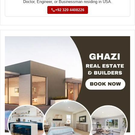
Doctor, Engineer, or Businessman residing in USA.
+92 320 4408226