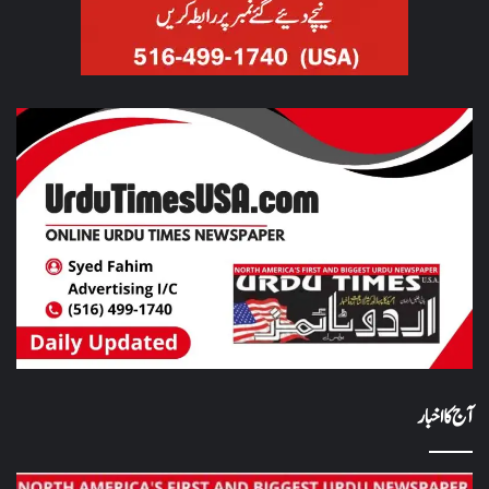
آج کا اخبار