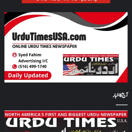
آج کا اخبار