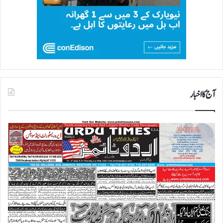
آج کا اخبار