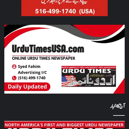
آج کا اخبار