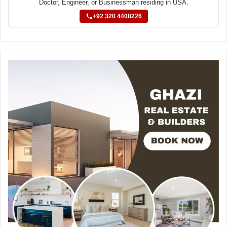
Doctor, Engineer, or Businessman residing in USA.
+92 320 4408226