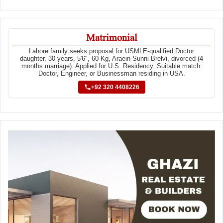
Matrimonial
Lahore family seeks proposal for USMLE-qualified Doctor
daughter, 30 years, 5'6", 60 Kg, Araein Sunni Brelvi, divorced (4
months marriage). Applied for U.S. Residency. Suitable match:
Doctor, Engineer, or Businessman residing in USA.
+92 320 4408226