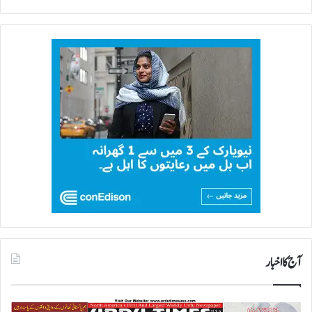
آج کا اخبار