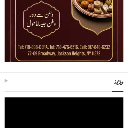
ویڈیوز
ویڈیو
پلیئر