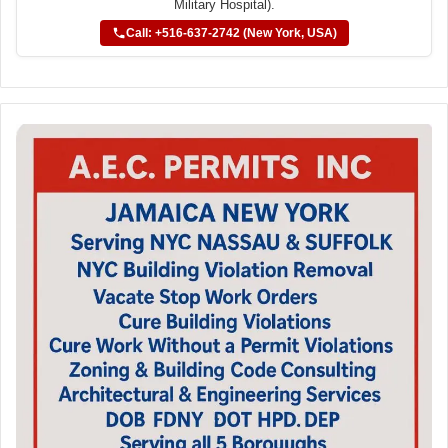
Military Hospital).
Call: +516-637-2742 (New York, USA)