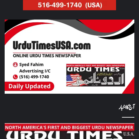
آج کا اخبار