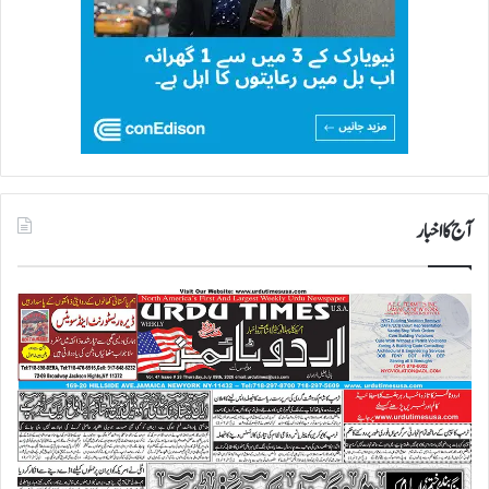
آج کا اخبار