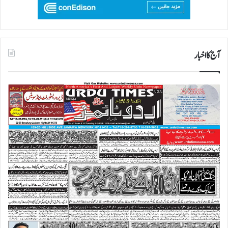
آج کا اخبار