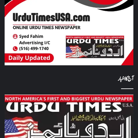
آج کا اخبار