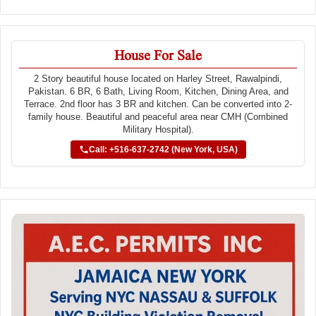
House For Sale
2 Story beautiful house located on Harley Street, Rawalpindi,
Pakistan. 6 BR, 6 Bath, Living Room, Kitchen, Dining Area, and
Terrace. 2nd floor has 3 BR and kitchen. Can be converted into 2-
family house. Beautiful and peaceful area near CMH (Combined
Military Hospital).
Call: +516-637-2742 (New York, USA)