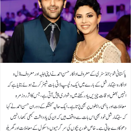
پاکستانی شوبز انڈسٹری کے معروف اداکار حسن احمد نے اپنی اہلیہ اور معروف ماڈل و
اداکارہ سنیتا مارشل کے بارے میں ایک دلچسپ ذاتی بات شیئر کرتے ہوئے بتایا ہے کہ
انہیں بعض اوقات چیزیں یاد رکھنے میں دشواری پیش آتی ہے، جس کا اثر روزمرہ
معاملات اور باہمی رابطوں پر بھی پڑتا ہے۔ایک حالیہ گفتگو کے دوران حسن احمد نے کہا
کہ سنیتا مارشل خود بھی اس بات سے واقف ہیں کہ ان کی یادداشت کبھی کبھار انہیں
دھوکا دے جاتی ہے۔ خاص طور پر بچوں کی سرگرمیوں، اسکول کے معاملات اور گھریلو