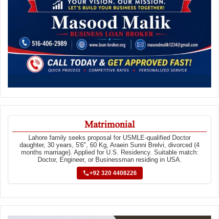
Matrimonial
Lahore family seeks proposal for USMLE-qualified Doctor
daughter, 30 years, 5'6", 60 Kg, Araein Sunni Brelvi, divorced (4
months marriage). Applied for U.S. Residency. Suitable match:
Doctor, Engineer, or Businessman residing in USA.
+92 320 4408226