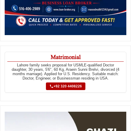
Matrimonial
Lahore family seeks proposal for USMLE-qualified Doctor
daughter, 30 years, 5'6", 60 Kg, Araein Sunni Brelvi, divorced (4
months marriage). Applied for U.S. Residency. Suitable match:
Doctor, Engineer, or Businessman residing in USA.
+92 320 4408226