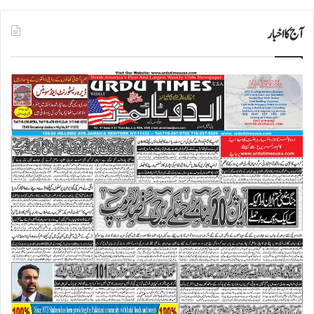
آج کا اخبار