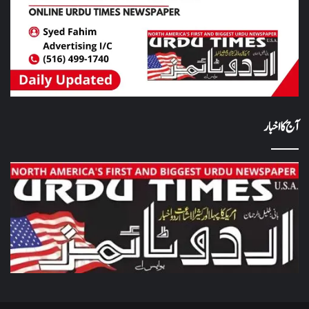
آج کا اخبار