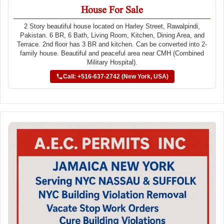
House For Sale
2 Story beautiful house located on Harley Street, Rawalpindi,
Pakistan. 6 BR, 6 Bath, Living Room, Kitchen, Dining Area, and
Terrace. 2nd floor has 3 BR and kitchen. Can be converted into 2-
family house. Beautiful and peaceful area near CMH (Combined
Military Hospital).
Call: +516-637-2742 (New York, USA)