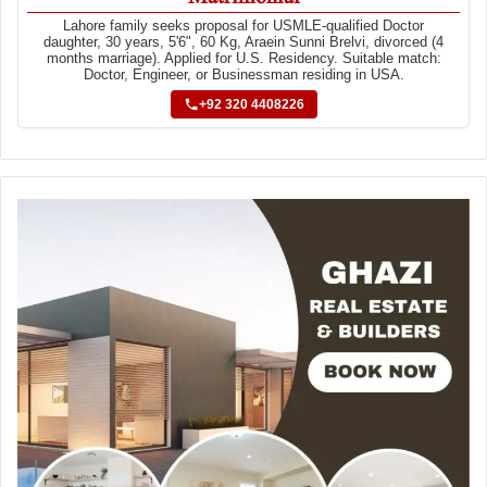
Lahore family seeks proposal for USMLE-qualified Doctor
daughter, 30 years, 5'6", 60 Kg, Araein Sunni Brelvi, divorced (4
months marriage). Applied for U.S. Residency. Suitable match:
Doctor, Engineer, or Businessman residing in USA.
+92 320 4408226