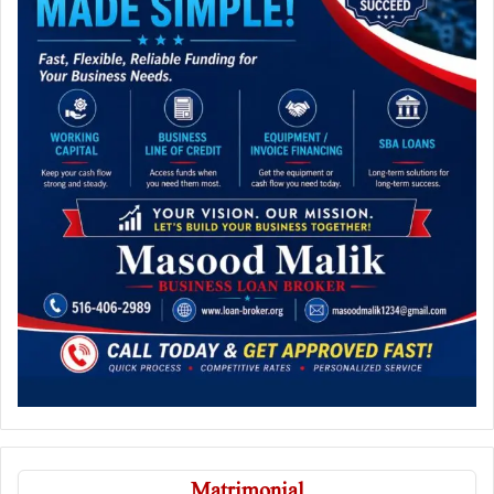
Matrimonial