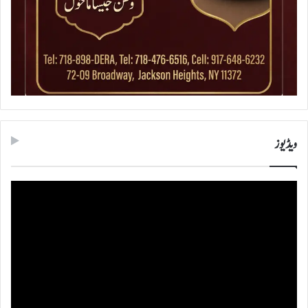
ویڈیوز
ویڈیو
پلیئر