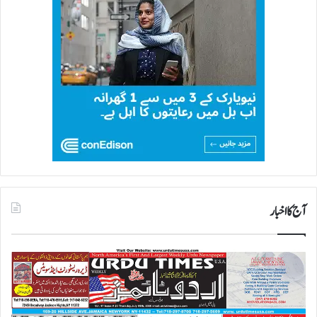
آج کا اخبار