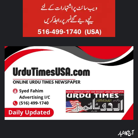
آج کا اخبار