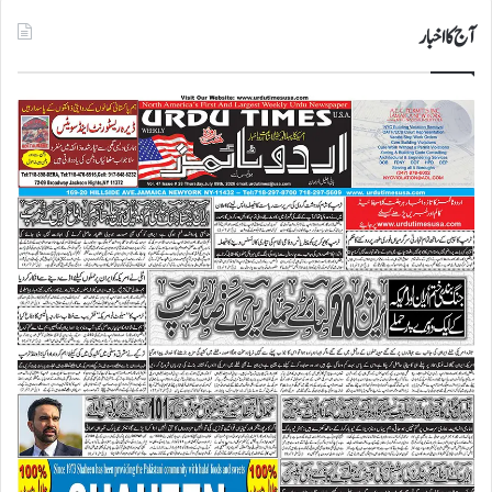
آج کا اخبار