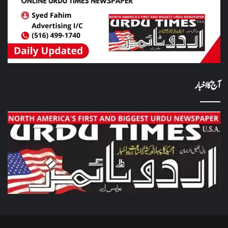
آج کا اخبار