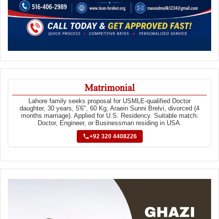
Matrimonial
Lahore family seeks proposal for USMLE-qualified Doctor
daughter, 30 years, 5'6", 60 Kg, Araein Sunni Brelvi, divorced (4
months marriage). Applied for U.S. Residency. Suitable match:
Doctor, Engineer, or Businessman residing in USA.
+92 320 4408226