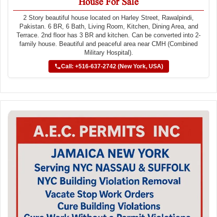
House For Sale
2 Story beautiful house located on Harley Street, Rawalpindi,
Pakistan. 6 BR, 6 Bath, Living Room, Kitchen, Dining Area, and
Terrace. 2nd floor has 3 BR and kitchen. Can be converted into 2-
family house. Beautiful and peaceful area near CMH (Combined
Military Hospital).
Call: +516-637-2742 (New York, USA)