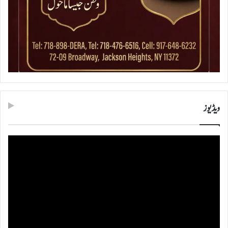
ویڈیوز
ویڈیو
پلیئر