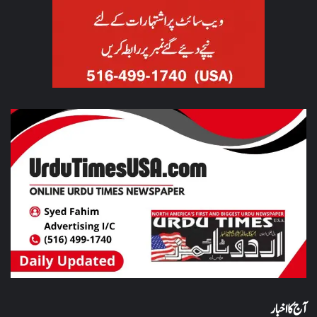
آج کا اخبار