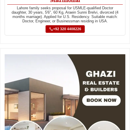
Matrimonial
Lahore family seeks proposal for USMLE-qualified Doctor
daughter, 30 years, 5'6", 60 Kg, Araein Sunni Brelvi, divorced (4
months marriage). Applied for U.S. Residency. Suitable match:
Doctor, Engineer, or Businessman residing in USA.
+92 320 4408226