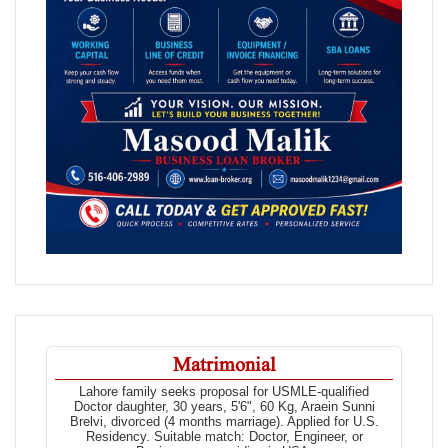
Matrimonial
Lahore family seeks proposal for USMLE-qualified
Doctor daughter, 30 years, 5'6", 60 Kg, Araein Sunni
Brelvi, divorced (4 months marriage). Applied for U.S.
Residency. Suitable match: Doctor, Engineer, or