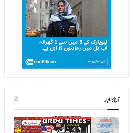
آج کا اخبار