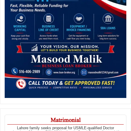
Matrimonial
Lahore family seeks proposal for USMLE-qualified Doctor