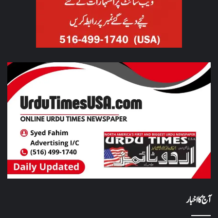
آج کا اخبار