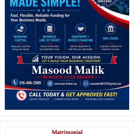
Matrimonial