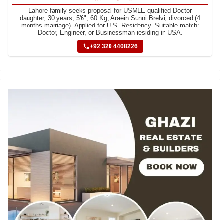
Lahore family seeks proposal for USMLE-qualified Doctor
daughter, 30 years, 5'6", 60 Kg, Araein Sunni Brelvi, divorced (4
months marriage). Applied for U.S. Residency. Suitable match:
Doctor, Engineer, or Businessman residing in USA.
+92 320 4408226