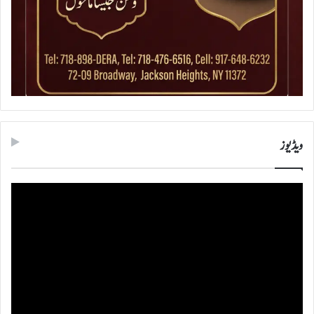
ویڈیوز
ویڈیو
پلیئر