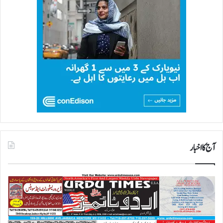
آج کا اخبار