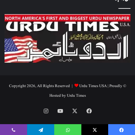
Urdu Times USA
| Proudly
© Copyright 2026, All Rights Reserved |
Hosted by
Urdu Times
Instagram
YouTube
Facebook
X