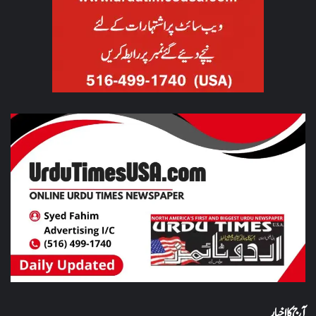
آج کا اخبار