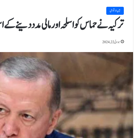
بین الاقوامی
ترکیہ نے حماس کو اسلحہ اور مالی مدد دینے کے 
جولائی 22, 2024