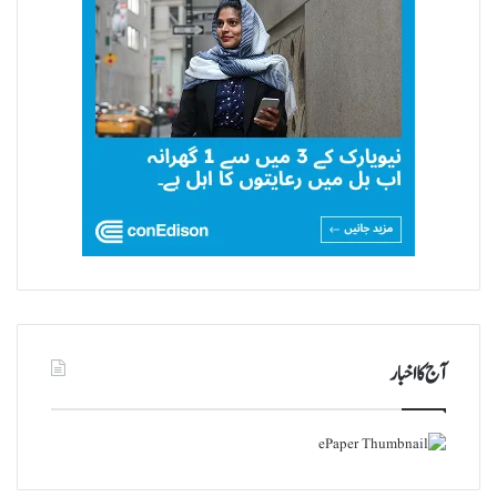
آج کا اخبار