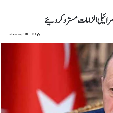
اسرائیلی الزامات مسترد کردئیے
1 minute read
113