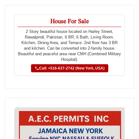
House For Sale
2 Story beautiful house located on Harley Street,
Rawalpindi, Pakistan. 6 BR, 6 Bath, Living Room,
Kitchen, Dining Area, and Terrace. 2nd floor has 3 BR
and kitchen. Can be converted into 2-family house.
Beautiful and peaceful area near CMH (Combined Military
Hospital).
Call: +516-637-2742 (New York, USA)