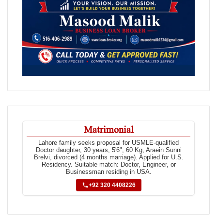
Matrimonial
Lahore family seeks proposal for USMLE-qualified
Doctor daughter, 30 years, 5'6", 60 Kg, Araein Sunni
Brelvi, divorced (4 months marriage). Applied for U.S.
Residency. Suitable match: Doctor, Engineer, or
Businessman residing in USA.
+92 320 4408226