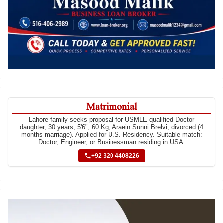
Matrimonial
Lahore family seeks proposal for USMLE-qualified Doctor
daughter, 30 years, 5'6", 60 Kg, Araein Sunni Brelvi, divorced (4
months marriage). Applied for U.S. Residency. Suitable match:
Doctor, Engineer, or Businessman residing in USA.
+92 320 4408226