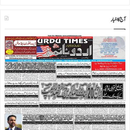
آج کا اخبار