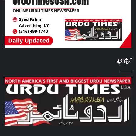
آج کا اخبار