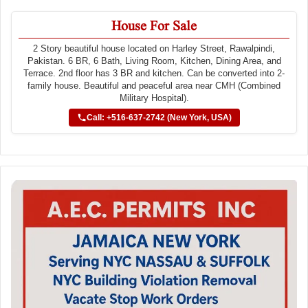
House For Sale
2 Story beautiful house located on Harley Street, Rawalpindi,
Pakistan. 6 BR, 6 Bath, Living Room, Kitchen, Dining Area, and
Terrace. 2nd floor has 3 BR and kitchen. Can be converted into 2-
family house. Beautiful and peaceful area near CMH (Combined
Military Hospital).
Call: +516-637-2742 (New York, USA)