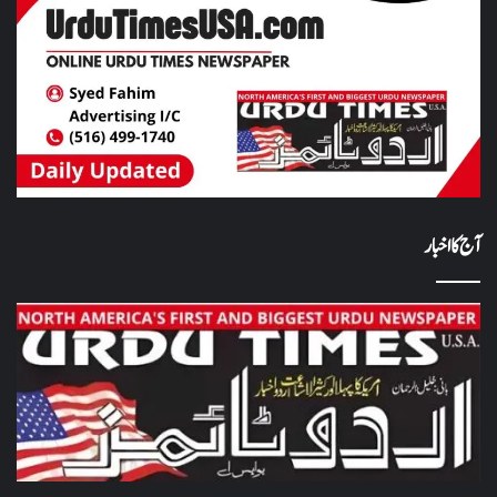
آج کا اخبار