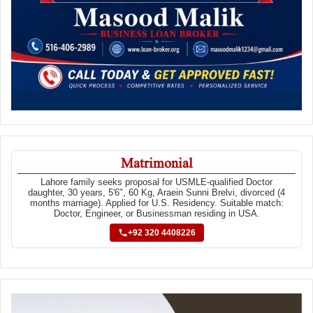
Matrimonial
Lahore family seeks proposal for USMLE-qualified Doctor
daughter, 30 years, 5'6", 60 Kg, Araein Sunni Brelvi, divorced (4
months marriage). Applied for U.S. Residency. Suitable match:
Doctor, Engineer, or Businessman residing in USA.
+92 320 4408226