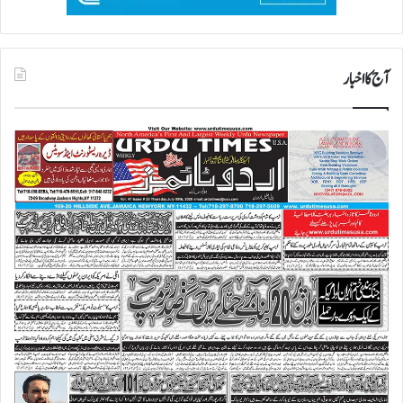
آج کا اخبار