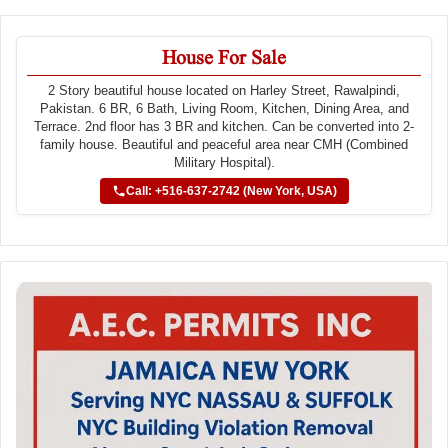
House For Sale
2 Story beautiful house located on Harley Street, Rawalpindi,
Pakistan. 6 BR, 6 Bath, Living Room, Kitchen, Dining Area, and
Terrace. 2nd floor has 3 BR and kitchen. Can be converted into 2-
family house. Beautiful and peaceful area near CMH (Combined
Military Hospital).
Call: +516-637-2742 (New York, USA)