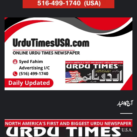
آج کا اخبار