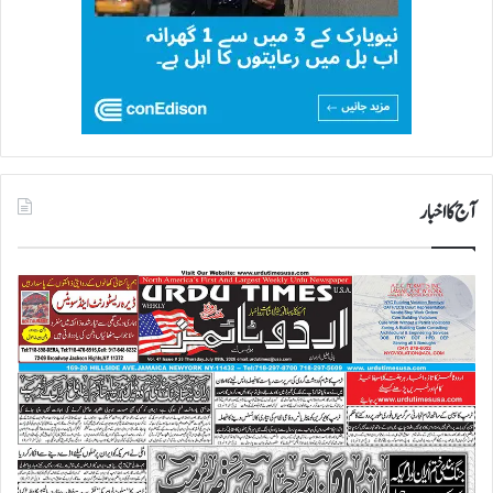
آج کا اخبار