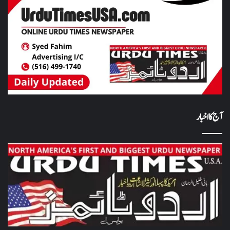
آج کا اخبار