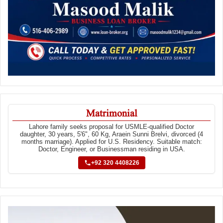
Matrimonial
Lahore family seeks proposal for USMLE-qualified Doctor
daughter, 30 years, 5'6", 60 Kg, Araein Sunni Brelvi, divorced (4
months marriage). Applied for U.S. Residency. Suitable match:
Doctor, Engineer, or Businessman residing in USA.
+92 320 4408226