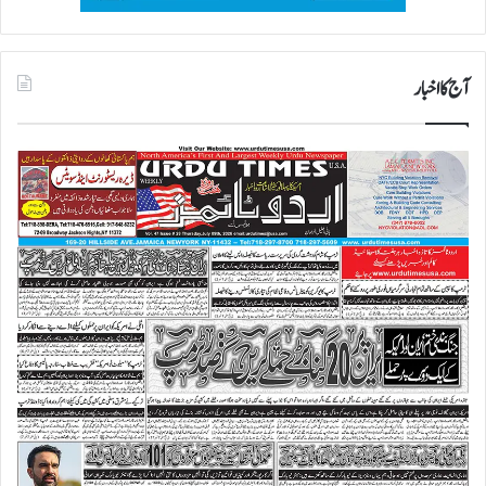
آج کا اخبار