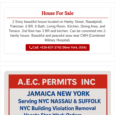
House For Sale
2 Story beautiful house located on Harley Street, Rawalpindi,
Pakistan. 6 BR, 6 Bath, Living Room, Kitchen, Dining Area, and
Terrace. 2nd floor has 3 BR and kitchen. Can be converted into 2-
family house. Beautiful and peaceful area near CMH (Combined
Military Hospital).
Call: +516-637-2742 (New York, USA)