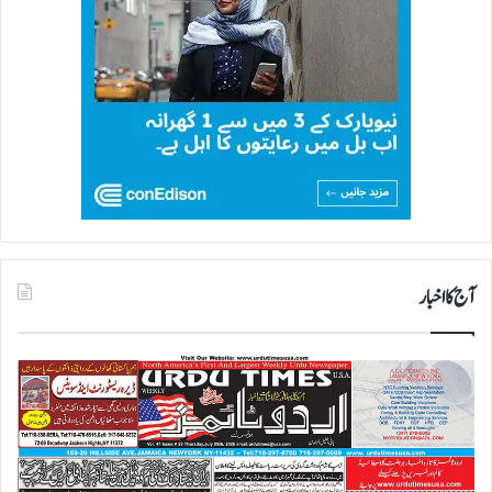
آج کا اخبار