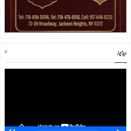
ویڈیوز
ویڈیو
پلیئر