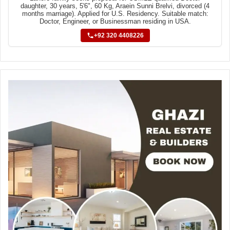
daughter, 30 years, 5'6", 60 Kg, Araein Sunni Brelvi, divorced (4
months marriage). Applied for U.S. Residency. Suitable match:
Doctor, Engineer, or Businessman residing in USA.
+92 320 4408226