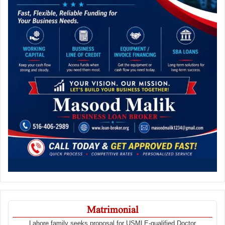
Matrimonial
Lahore family seeks proposal for USMLE-qualified Doctor