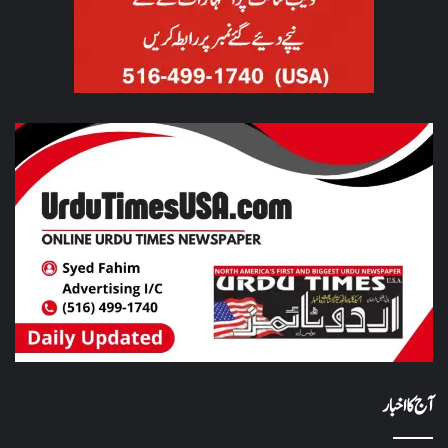
آج کا اخبار