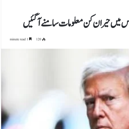
 میں حیران کن معلومات سامنے آگئیں
1 minute read
120