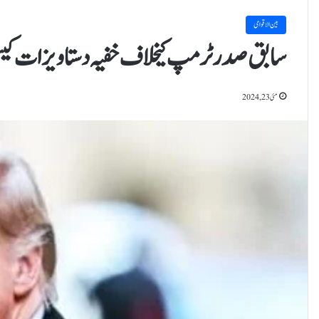
بین الاقوامی
سابق صدرٹرمپ کیخلاف خفیہ دستاویزات کیس
مئی 23, 2024