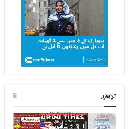
آج کا اخبار