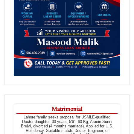
Matrimonial
Lahore family seeks proposal for USMLE-qualified
Doctor daughter, 30 years, 5'6", 60 Kg, Araein Sunni
Brelvi, divorced (4 months marriage). Applied for U.S.
Residency. Suitable match: Doctor, Engineer, or