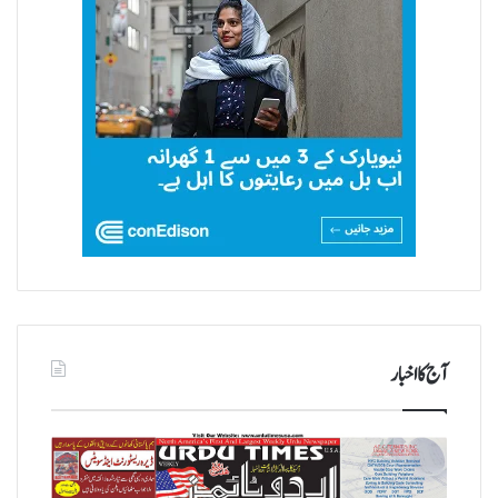
آج کا اخبار