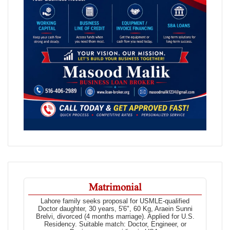
Matrimonial
Lahore family seeks proposal for USMLE-qualified
Doctor daughter, 30 years, 5'6", 60 Kg, Araein Sunni
Brelvi, divorced (4 months marriage). Applied for U.S.
Residency. Suitable match: Doctor, Engineer, or