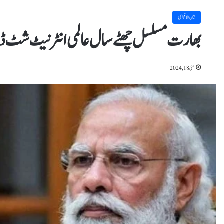
بین الاقوامی
بھارت مسلسل چھٹے سال عالمی انٹرنیٹ شٹ 
مئی 18, 2024