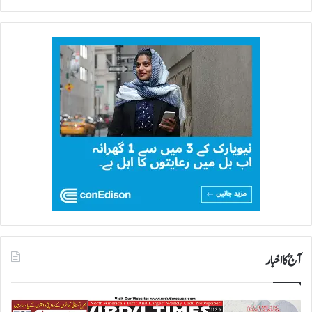
ی
آج کا اخبار