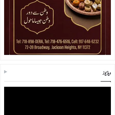
ویڈیوز
ویڈیو
پلیئر