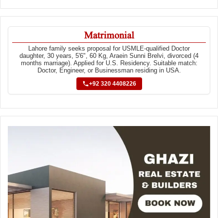
Matrimonial
Lahore family seeks proposal for USMLE-qualified Doctor
daughter, 30 years, 5'6", 60 Kg, Araein Sunni Brelvi, divorced (4
months marriage). Applied for U.S. Residency. Suitable match:
Doctor, Engineer, or Businessman residing in USA.
+92 320 4408226