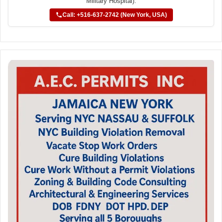
Military Hospital).
Call: +516-637-2742 (New York, USA)