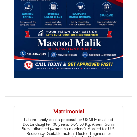
Matrimonial
Lahore family seeks proposal for USMLE-qualified
Doctor daughter, 30 years, 5'6", 60 Kg, Araein Sunni
Brelvi, divorced (4 months marriage). Applied for U.S.
Residency. Suitable match: Doctor, Engineer, or