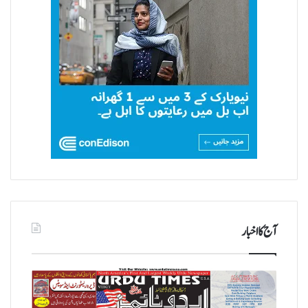
آج کا اخبار