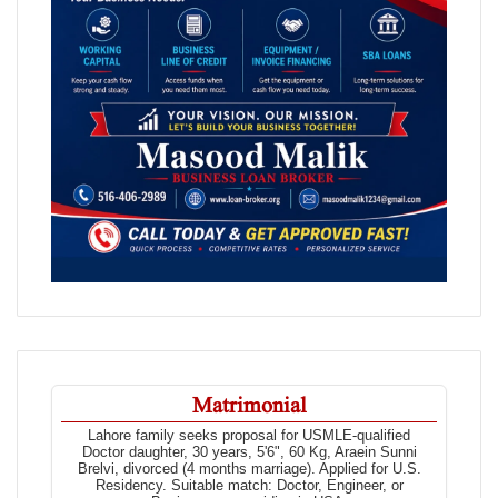
Matrimonial
Lahore family seeks proposal for USMLE-qualified
Doctor daughter, 30 years, 5'6", 60 Kg, Araein Sunni
Brelvi, divorced (4 months marriage). Applied for U.S.
Residency. Suitable match: Doctor, Engineer, or