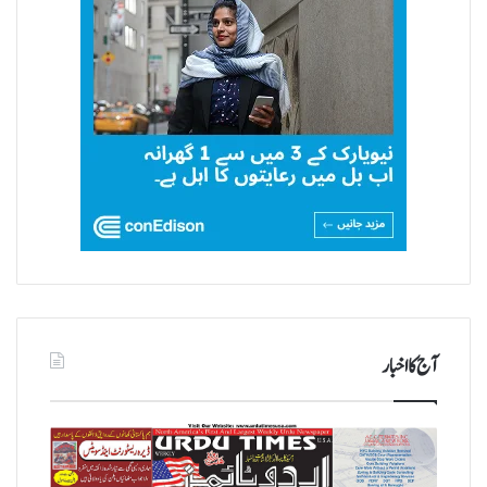
آج کا اخبار