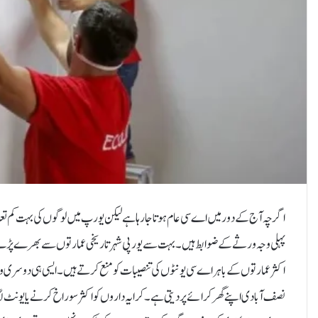
اگرچہ آج کے دور میں اے سی عام ہوتا جا رہا ہے لیکن یورپ میں لوگوں کی بہت کم
پہلی وجہ ورثے کے ضوابط ہیں۔ بہت سے یورپی شہر تاریخی عمارتوں سے بھرے پڑے 
اکثر عمارتوں کے باہر اے سی یونٹوں کی تنصیبات کو منع کرتے ہیں۔ایسی ہی دوسری وجہ
نصف آبادی اپنے گھر کرائے پر دیتی ہے۔ کرایہ داروں کو اکثر سوراخ کرنے یا یونٹ ل