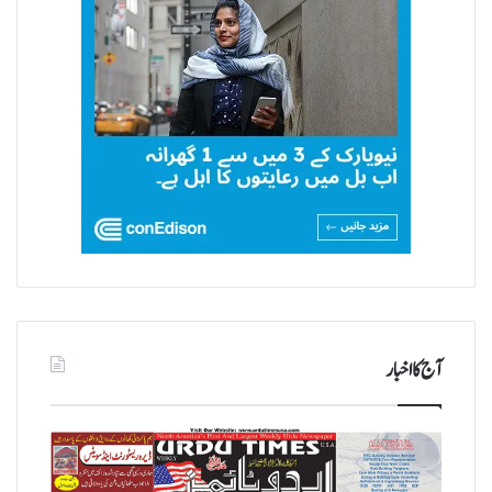
آج کا اخبار