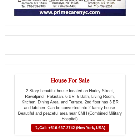
House For Sale
2 Story beautiful house located on Harley Street,
Rawalpindi, Pakistan. 6 BR, 6 Bath, Living Room,
Kitchen, Dining Area, and Terrace. 2nd floor has 3 BR
and kitchen. Can be converted into 2-family house.
Beautiful and peaceful area near CMH (Combined Military
Hospital).
Call: +516-637-2742 (New York, USA)