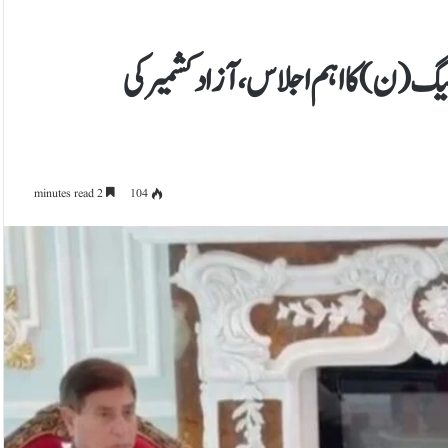
 (ن) کا اہم اجلاس، آزاد کشمیر کی
2 minutes read
104