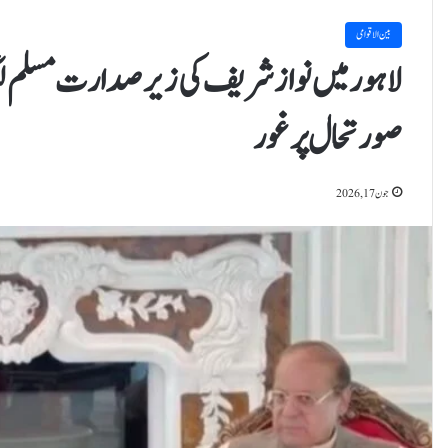
بین الاقوامی
لاہور میں نواز شریف کی زیر صدارت مسلم لیگ
صورتحال پر غور
جون 17, 2026