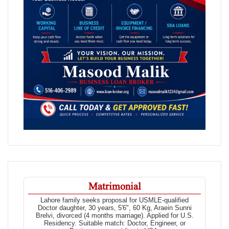
Matrimonial
Lahore family seeks proposal for USMLE-qualified
Doctor daughter, 30 years, 5'6", 60 Kg, Araein Sunni
Brelvi, divorced (4 months marriage). Applied for U.S.
Residency. Suitable match: Doctor, Engineer, or