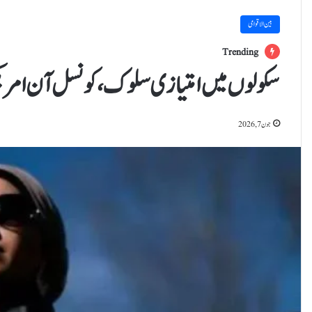
بین الاقوامی
Trending
سکولوں میں امتیازی سلوک،کونسل آن امریکن 
جون 7, 2026