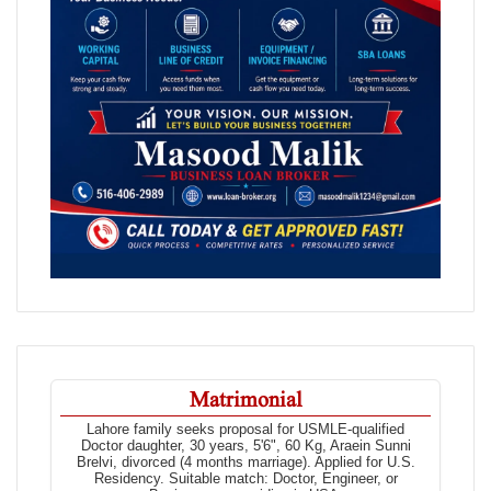
Matrimonial
Lahore family seeks proposal for USMLE-qualified
Doctor daughter, 30 years, 5'6", 60 Kg, Araein Sunni
Brelvi, divorced (4 months marriage). Applied for U.S.
Residency. Suitable match: Doctor, Engineer, or