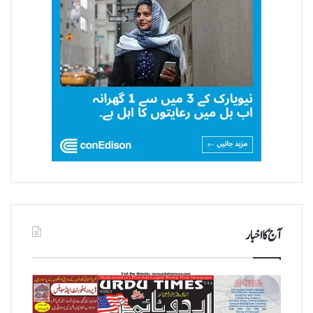
آج کا اخبار