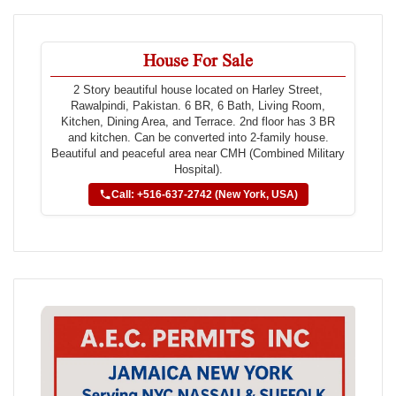
House For Sale
2 Story beautiful house located on Harley Street,
Rawalpindi, Pakistan. 6 BR, 6 Bath, Living Room,
Kitchen, Dining Area, and Terrace. 2nd floor has 3 BR
and kitchen. Can be converted into 2-family house.
Beautiful and peaceful area near CMH (Combined Military
Hospital).
Call: +516-637-2742 (New York, USA)