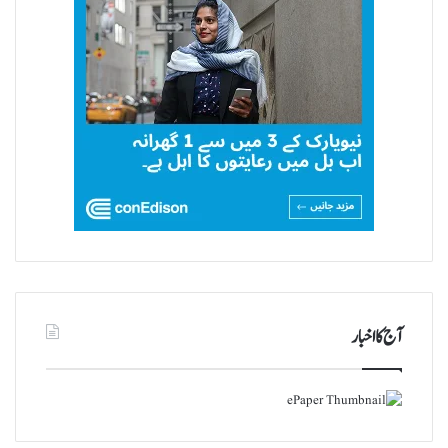
آج کا اخبار