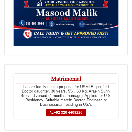
Matrimonial
Lahore family seeks proposal for USMLE-qualified
Doctor daughter, 30 years, 5'6", 60 Kg, Araein Sunni
Brelvi, divorced (4 months marriage). Applied for U.S.
Residency. Suitable match: Doctor, Engineer, or
Businessman residing in USA.
+92 320 4408226