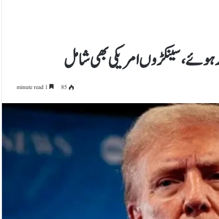
1 minute read
85